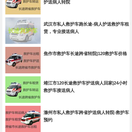
护送病人转院
武汉市私人救护车跑长途-病人护送救护车租
赁，专业接送病人
焦作市救护车长途跨省转院|120救护车价格
靖江市120长途救护车护送病人回家|24小时
救护车接送病人
滁州市私人救护车跨省护送病人转院-救护车
预约