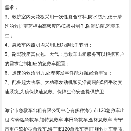
需求；
3、救护室内天花板采用一次性复合材料,防水防污,便于清
洗的救护室药柜由高密度PVC板材制作,防潮防菌,环境卫
生；
4、急救车内照明均采用LED照明灯,节能；
5、副驾驶座真皮包、大气；急救车出租服务可以根据客户
的需求定制相应的急救车配置；
6、迅速的救治能力,处理突发事件能力强,经验丰富；
7、配备超大功率、大功率发动机和灵活简易的5档手动变
速系统,为确保快速急救、保障生命安全提供护卫.
海宁市急救车出租有限公司中心有多种海宁市120急救车出
租,有奔驰急救车,福特急救车,丰田急救车,金杯急救车,海宁
市重症监护型急救车,海宁市120急救车等!正规救护车租赁,