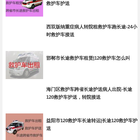
救护车护送
西双版纳重症病人转院租救护车跑长途-24小
时救护车接送
邯郸市长途救护车租赁|120救护车怎么叫
海门区救护车跨省长途护送病人出院-长途
120救护车护送，转院接送
益阳市120救护车长途转运|长途120救护车护
送