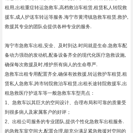
租用,出租重症转运急救车,高档救治车租赁,租赁私人转院救
援车,成人护送车转运等服务.海宁市黄湾镇急救车租赁,救护,
救援其专业的团队会提供各种专业的服务.
海宁市急救车出租,安全、及时到达.时间就是生命.急救车配
备动力强劲的发动机,配备设备齐全的现代化医疗急救设施,
确保每次救援及时,维护所有病人的生命尊严.
急救车出租专用配置齐全,确保有效救援,转运救护车租赁,租
赁私人急救车,跨市转院救治车租赁,出租长途转院救援车,出
租急救医疗护送车等一般急救车车型亮点：
1、急救车以其巨大的空间设计、合理布局和可靠的质量受
到很多病人及家属客户的好评；
2、出租公司服务的专业团队,提供个性化急救车出租服务.
的急救车室空间大,配置合理,能充分满足紧急救援对空间的