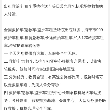
出租救治车,租车重病护送车等日常急救包括现场抢救和病
人转运.
全国救护车/急救车/监护车租赁转院出院服务，海宁市999
救护车租车,租赁急救车,长途救治车租车,私人120救援车租
车,跨省护送车转运等
一 全天为您提供咨询和订车服务全年无休。
二 救护车/急救车/监护车租赁中心根据客户需求，以较快、
较服务、较短时间内转送到国内各地医院。
三 分为优秀，收费合理，有高速公路都跑高，紧急时候可
以走救援车道，为病人争分夺秒！
四 救护车/急救车/监护车租赁中心长期承接机场火车站接
送，各种剧组、影视拍摄基地、会展中心、大型商务服务医
疗救援，价格合理安全可靠。