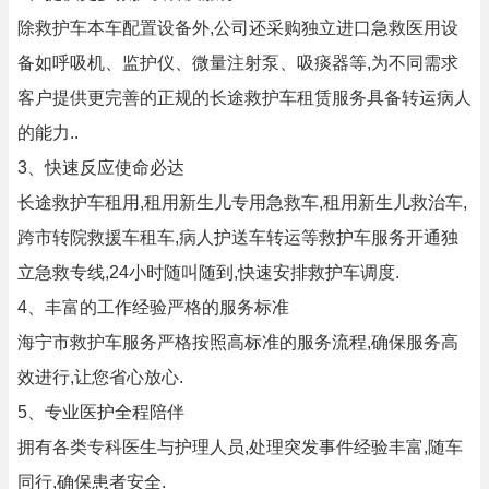
除救护车本车配置设备外,公司还采购独立进口急救医用设
备如呼吸机、监护仪、微量注射泵、吸痰器等,为不同需求
客户提供更完善的正规的长途救护车租赁服务具备转运病人
的能力..
3、快速反应使命必达
长途救护车租用,租用新生儿专用急救车,租用新生儿救治车,
跨市转院救援车租车,病人护送车转运等救护车服务开通独
立急救专线,24小时随叫随到,快速安排救护车调度.
4、丰富的工作经验严格的服务标准
海宁市救护车服务严格按照高标准的服务流程,确保服务高
效进行,让您省心放心.
5、专业医护全程陪伴
拥有各类专科医生与护理人员,处理突发事件经验丰富,随车
同行,确保患者安全.