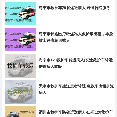
海宁市救护车跨省运送病人|跨省转院服务
海宁市长途医疗转运私人救护车出租，非急
救车跨省转运病人
海宁市120救护车转运病人|长途救护车转运
护送病人转院
天水市救护车接送患者转院|急救车出租护送
病人
铜川市救护车跨省运送病人-出租120救护车