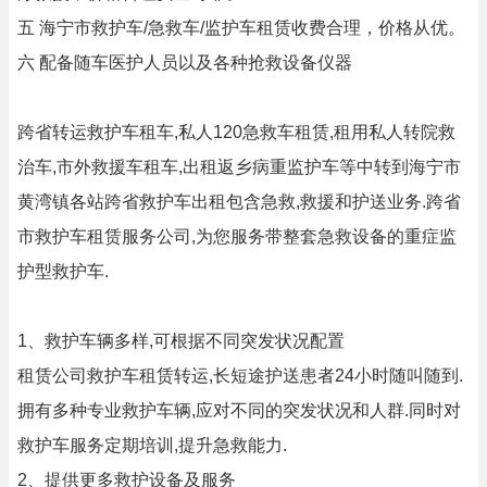
五 海宁市救护车/急救车/监护车租赁收费合理，价格从优。
六 配备随车医护人员以及各种抢救设备仪器
跨省转运救护车租车,私人120急救车租赁,租用私人转院救
治车,市外救援车租车,出租返乡病重监护车等中转到海宁市
黄湾镇各站跨省救护车出租包含急救,救援和护送业务.跨省
市救护车租赁服务公司,为您服务带整套急救设备的重症监
护型救护车.
1、救护车辆多样,可根据不同突发状况配置
租赁公司救护车租赁转运,长短途护送患者24小时随叫随到.
拥有多种专业救护车辆,应对不同的突发状况和人群.同时对
救护车服务定期培训,提升急救能力.
2、提供更多救护设备及服务