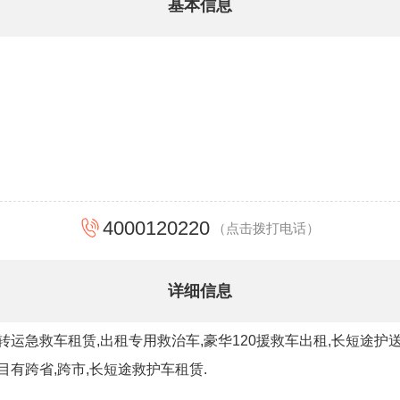
基本信息
4000120220
（点击拨打电话）
详细信息
转运急救车租赁,出租专用救治车,豪华120援救车出租,长短途
目有跨省,跨市,长短途救护车租赁.