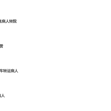
护送病人转院
赁
租车转运病人
病人