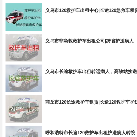
义乌市120救护车出租中心|长途120急救车
义乌市非急救救护车出租公司|跨省护送病人
义乌市长途救护车出租转运病人，高铁站接送
商丘市120长途救护车租赁|长途120救护车
呼和浩特市长途120救护车出租护送病人转院-