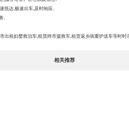
抵达,极速出车,及时响应.
务.
市出租妇婴救治车,租赁跨市援救车,租赁返乡病重护送车等时时
相关推荐