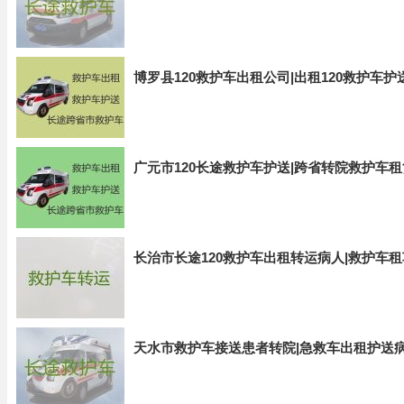
博罗县120救护车出租公司|出租120救护车
广元市120长途救护车护送|跨省转院救护车租
长治市长途120救护车出租转运病人|救护车
天水市救护车接送患者转院|急救车出租护送