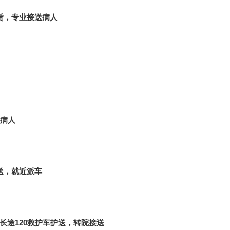
租赁，专业接送病人
病人
护送，就近派车
长途120救护车护送，转院接送