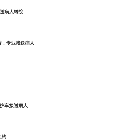
护送病人转院
赁，专业接送病人
救护车接送病人
预约