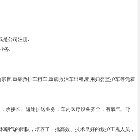
或是公司注册.
业务.
宗旨,重症救护车租车,重病救治车出租,租用妇婴监护车等凭着
病人，承接长、短途护送业务，车内医疗设备齐全，有氧气、呼
和朝气的团队，培养了一批高效、技术良好的救护正规人员，