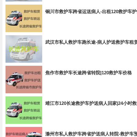
铜川市救护车跨省运送病人-出租120救护车
武汉市私人救护车跑长途-病人护送救护车租
焦作市救护车长途跨省转院|120救护车价格
靖江市120长途救护车护送病人回家|24小时
滁州市私人救护车跨省护送病人转院-救护车