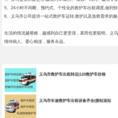
5、24小时不间断、预约式、个性化的救护车出租调度,做到快速
6、义乌市公司提供一站式救护车运转,救护以及急救需求的服
生活的情况越艰难，越感到自己更坚强，甚而也更聪明。义乌
情待病人。爱心相连，服务永远。
义乌市救护车出租转运|120救护车价格
义乌市长途救护车出租设备齐全|接站送站