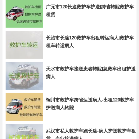
广元市120长途救护车护送|跨省转院救护车
租赁
长治市长途120救护车出租转运病人|救护车
租车转运病人
天水市救护车接送患者转院|急救车出租护送
病人
铜川市救护车跨省运送病人-出租120救护车
护送病人转院
武汉市私人救护车跑长途-病人护送救护车租
赁，专业接送病人