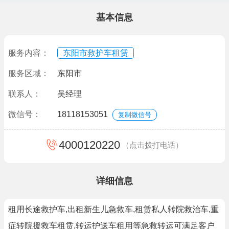
基本信息
服务内容：
东阳市救护车租赁
服务区域：
东阳市
联系人：
吴经理
微信号：
18118153051
复制微信号
4000120220
（点击拨打电话）
详细信息
租用长途救护车,出租新生儿急救车,租赁私人转院救治车,重
症转院援救车租赁,转运护送车租用等急救转运可满足客户