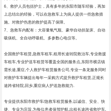
6、救护人员包括护士，具有多年的东阳市随车经验，再加
上总结出的经验，可以在急救车上为病人提供一些急救措
施。对救护伤患的救护提高了保障。
7、急救车内配有：大容量氧气瓶、豪华自动担架床、自动
吸痰机、全自动呼吸机、多参数心电仪等。
全国救护车租赁,急救车租车,租用长途转院救治车,专业救援
车租车,专业护送车租赁等覆盖全国的服务点,东阳市横店镇
需长途,重症,个人救护车租赁服务公司,专业一条龙服务同时
对救护车车辆提出每年一采购方式提升救护车租赁,正规长
途跨省转院,回乡,重症病人护送急救能力.
专业提供东阳市救护车/急救车租赁服务,以诚信、安全、快
捷、专业为宗旨,为每位患者保驾护航,出租长途跨省救护车,