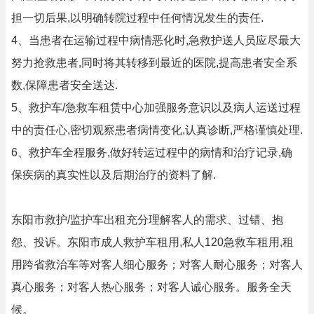
担一切后果,以明确转院过程中任何情况发生的责任.
4、当患者在运输过程中病情恶化时,急救护送人员应尽最大
努力抢救患者,同时将其转移到最近的医院,提高患者安全系
数,保障患者安全送达.
5、救护车/急救车租赁中心加强服务意识以及病人运送过程
中的责任心,密切观察患者病情变化,认真诊断,严格谨慎处理.
6、救护车全程服务,做好转运过程中的病情和治疗记录,确
保疾病的真实性以及后期治疗的资料了解.
东阳市救护/监护车出租充分理解客人的需求、过错、抱
怨、投诉。东阳市成人救护车租用,私人120急救车租用,租
用跨省救治车等对客人细心服务；对客人耐心服务；对客人
真心服务；对客人热心服务；对客人诚心服务。服务全天
候。