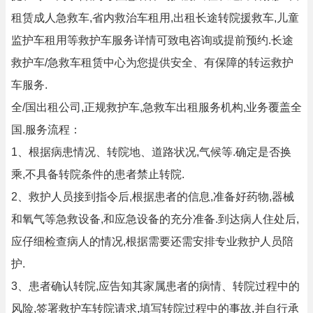
租赁成人急救车,省内救治车租用,出租长途转院援救车,儿童
监护车租用等救护车服务详情可致电咨询或提前预约.长途
救护车/急救车租赁中心为您提供安全、有保障的转运救护
车服务.
全/国出租公司,正规救护车,急救车出租服务机构,业务覆盖全
国.服务流程：
1、根据病患情况、转院地、道路状况,气候等.确定是否换
乘,不具备转院条件的患者禁止转院.
2、救护人员接到指令后,根据患者的信息,准备好药物,器械
和氧气等急救设备,和应急设备的充分准备.到达病人住处后,
应仔细检查病人的情况,根据需要还需安排专业救护人员陪
护.
3、患者确认转院,应告知其家属患者的病情、转院过程中的
风险,签署救护车转院请求,填写转院过程中的事故,并自行承