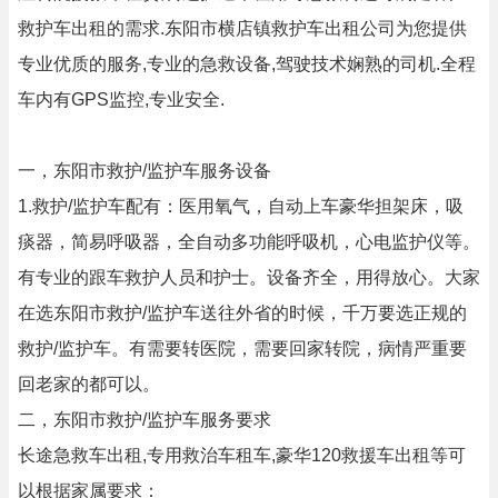
救护车出租的需求.东阳市横店镇救护车出租公司为您提供
专业优质的服务,专业的急救设备,驾驶技术娴熟的司机.全程
车内有GPS监控,专业安全.
一，东阳市救护/监护车服务设备
1.救护/监护车配有：医用氧气，自动上车豪华担架床，吸
痰器，简易呼吸器，全自动多功能呼吸机，心电监护仪等。
有专业的跟车救护人员和护士。设备齐全，用得放心。大家
在选东阳市救护/监护车送往外省的时候，千万要选正规的
救护/监护车。有需要转医院，需要回家转院，病情严重要
回老家的都可以。
二，东阳市救护/监护车服务要求
长途急救车出租,专用救治车租车,豪华120救援车出租等可
以根据家属要求：