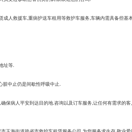
赁成人救援车,重病护送车租用等救护车服务,车辆内需具备些基本
地址等.
心脏中止仍是间歇性呼吸中止.
,确保病人平安到达目的地.咨询以及订车服务,让任何有需求的客
瑞安市玉海街道跨省市救护车租赁服务公司,为您服务求生存,敬业爱