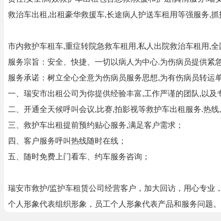
救治车出租,出租豪华救援车,长途病人护送车租用等强服务,抓
市内救护车租车,重症转院急救车租用,私人出院救治车租用,全
服务宗旨：安全、快捷、一切以病人为中心.为伤病员提供紧急
服务承诺：树立全心全意为伤病员服务思想,为有伤病员转运单
一、瑞安市出租公司为你提供经验丰富,工作严谨的团队,以及
二、开通全天候呼叫会议,比赛,拍影视等救护车出租服务.热线
三、救护车出租提前预约贴心服务,满足客户需求；
四、客户服务呼叫热线随时在线；
五、随时免费上门看车、约车服务咨询；
瑞安市救护/监护车租赁公司经营客户，加大回访，用心专业，
个人形象代表组织形象，员工个人形象代表产品和服务问题。