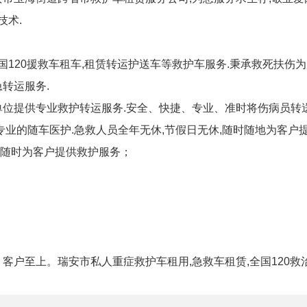
技术.
国120援救车租车,租赁转运护送车等救护车服务.秉承救死扶伤为
转运服务.
位提供专业救护转运服务.安全、快捷、专业、准时将伤病员转送
专业的随车医护.急救人员全年无休,节假日无休,随时随地为客户
,随时为客户提供救护服务；
客户至上。瑞安市私人重症救护车租用,急救车租赁,全国120