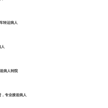
租车转运病人
病人
护送病人转院
赁，专业接送病人