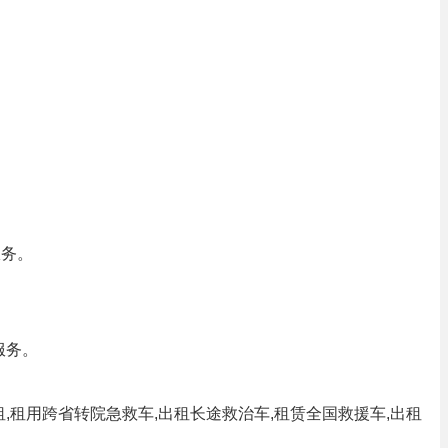
服务。
服务。
出租,租用跨省转院急救车,出租长途救治车,租赁全国救援车,出租