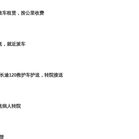
急救车租赁，按公里收费
护送，就近派车
长途120救护车护送，转院接送
护送病人转院
赁