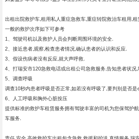
出租出院救护车,租用私人重症急救车,重症转院救治车租用,租
一般的救护次序如下可参考
1、驾驶司机以及救护人员会判断周围环境的安全.
2、接近患者,观察,检查患者情况,确认患者的认识和反应.
3、假设伤病者没有反应,就大声呼救.
4、打瑞安市120急救电话或出租公司急救服务,告知患者状况,
5、调查呼吸
调查10秒内患者呼吸是否正常,如若没有呼吸了,要判别是否是
6、人工呼吸和胸外心脏按压
提供标准的救护车租赁服务拥有驾驶丰富的司机为您保驾护航
车服务.
责任,安全,高效救护车出租包含急救,救援和护送,真情服务.