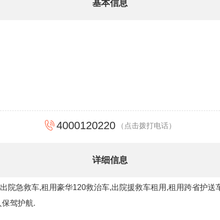
基本信息
4000120220
（点击拨打电话）
详细信息
用出院急救车,租用豪华120救治车,出院援救车租用,租用跨省护
保驾护航.