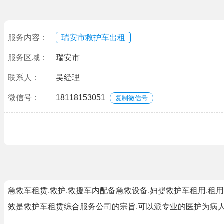
服务内容：
瑞安市救护车出租
服务区域：
瑞安市
联系人：
吴经理
微信号：
18118153051
复制微信号
急救车租赁,救护,救援车内配备急救设备,妇婴救护车租用,租
效是救护车租赁综合服务公司的宗旨.可以派专业的医护为病人