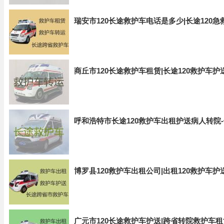
瑞安市120长途救护车电话是多少|长途120
商丘市120长途救护车租赁|长途120救护车
呼和浩特市长途120救护车出租护送病人转院-
博罗县120救护车出租公司|出租120救护车
广元市120长途救护车护送|跨省转院救护车租