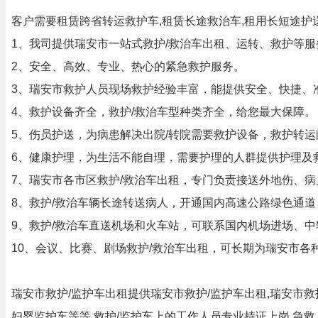
客户需要租赁跨省转运救护车,租赁长途救治车,租用长短途护
1、我司提供瑞安市一站式救护/救治车出租、运转、救护等服
2、安全、高效、专业、热心的紧急救护服务。
3、瑞安市救护人员现场救护经验丰富，能提供安全、快捷、
4、救护设备齐全，救护/救治车型种类齐全，给您最大保障。
5、伤员护送，为病患解决出院/转院需要救护设备，救护转运
6、健康护理，为生活不能自理，需要护理的人群提供护理及
7、瑞安市各市区救护/救治车出租，专门负责接送外地伤、
8、救护/救治车辆长途转送病人，开通国内高速公路绿色通道
9、救护/救治车直送机场和火车站，可联系国内机场进场、中
10、会议、比赛、剧场救护/救治车出租，可长期为瑞安市
瑞安市救护/监护车出租提供瑞安市救护/监护车出租,瑞安市救护
妇婴监护车等等,救护/监护车上的工作人员专业持证上岗,急救