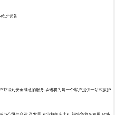
救护设备.
户都得到安全满意的服务.承诺将为每一个客户提供一站式救护
岗与公司共命运,谋发展.专业救护车出租,福特急救车租用,省外