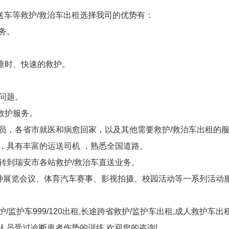
送车等救护/救治车出租选择我司的优势有：
务。
准时、快速的救护。
问题。
救护服务。
病员，各省市就医和病愈回家，以及其他需要救护/救治车出租的
，具有丰富的运送司机 ，熟悉全国道路。
转到瑞安市各站救护/救治车直送业务。
各种展览会议、体育汽车赛事、影视拍摄、校园活动等一系列活动
/监护车999/120出租,长途跨省救护/监护车出租,成人救护车
人员受过诊断患者伤势的训练,欢迎您的咨询!