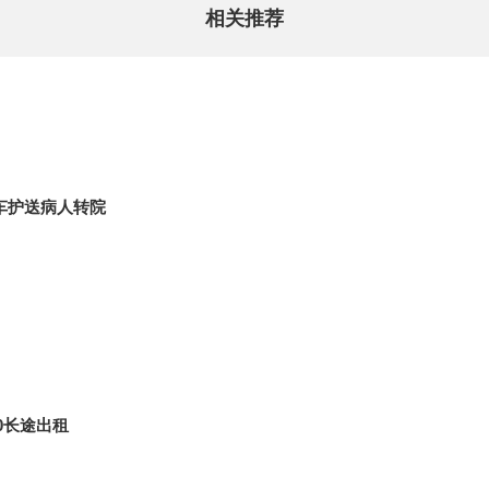
相关推荐
护车护送病人转院
0长途出租