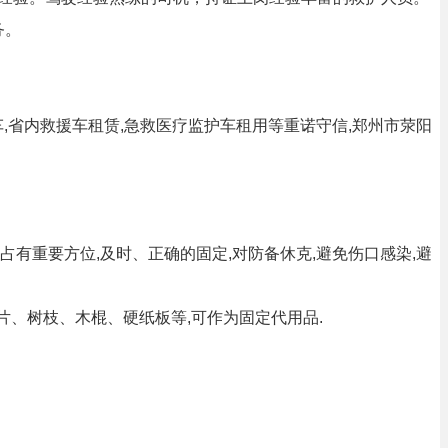
务。
,省内救援车租赁,急救医疗监护车租用等重诺守信,郑州市荥阳
有重要方位,及时、正确的固定,对防备休克,避免伤口感染,避
竹片、树枝、木棍、硬纸板等,可作为固定代用品.