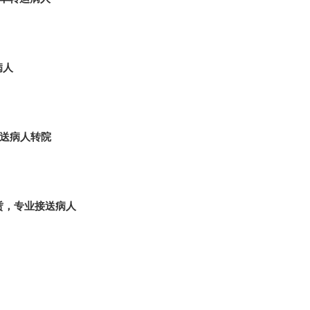
病人
护送病人转院
赁，专业接送病人