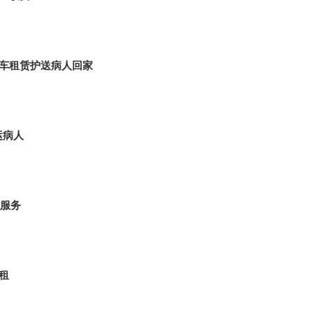
救车租赁护送病人回家
运病人
服务
租