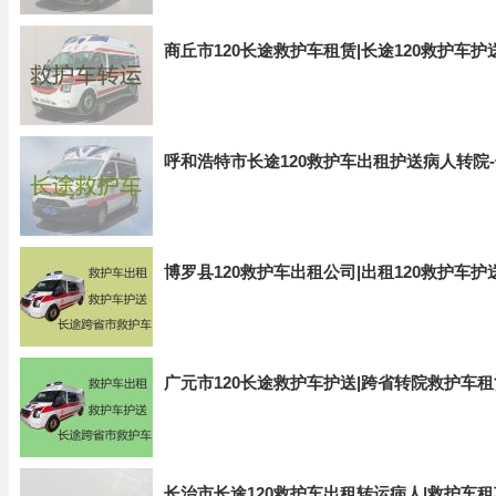
商丘市120长途救护车租赁|长途120救护车
呼和浩特市长途120救护车出租护送病人转院-
博罗县120救护车出租公司|出租120救护车
广元市120长途救护车护送|跨省转院救护车租
长治市长途120救护车出租转运病人|救护车