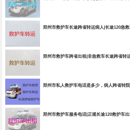
郑州市救护车长途跨省转运病人|长途120急
郑州市救护车跨省出租|非急救车长途跨省转
郑州市私人救护车电话是多少，病人跨省转院
郑州市救护车服务电话|正规长途120救护车出