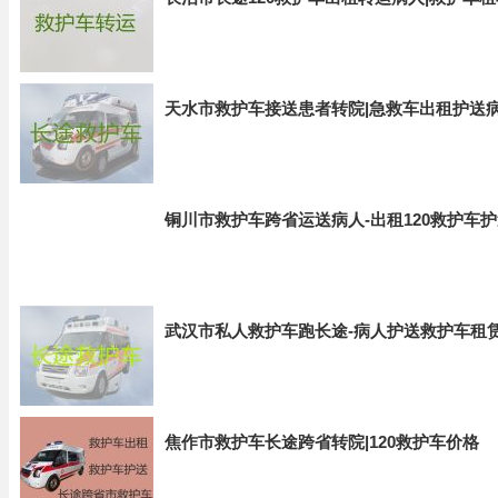
天水市救护车接送患者转院|急救车出租护送
铜川市救护车跨省运送病人-出租120救护车
武汉市私人救护车跑长途-病人护送救护车租
焦作市救护车长途跨省转院|120救护车价格