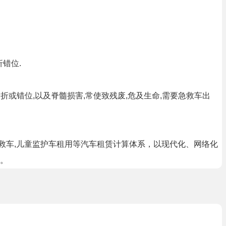
错位.
或错位,以及脊髓损害,常使致残废,危及生命,需要急救车出
救车,儿童监护车租用等汽车租赁计算体系，以现代化、网络化
。