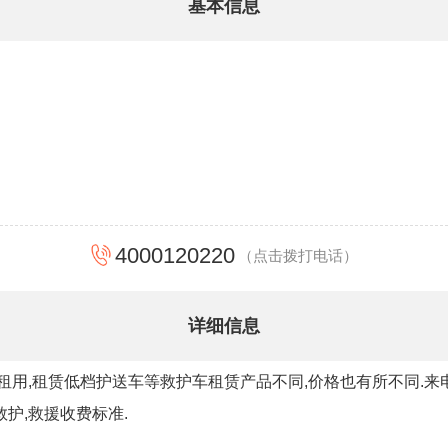
基本信息
4000120220
（点击拨打电话）
详细信息
租用,租赁低档护送车等救护车租赁产品不同,价格也有所不同.来
护,救援收费标准.