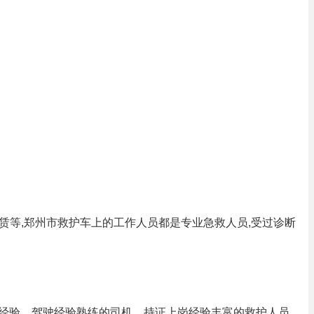
车租赁等,郑州市救护车上的工作人员都是专业急救人员,受过诊断
援经验。驾驶经验熟练的司机，持证上岗经验丰富的救护人员。