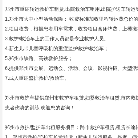
郑州市重症转运救护车租赁,出院救治车租用,出院护送车转运
1.郑州市大中小型活动保障： 收费标准加收里程转运费总价
2.项目收费，根据患者用车需求，收费项目含床垫费，上楼
3.救护/救治车上的工作人员都是专业救护人员。
4.新生儿带儿童呼吸机的重症监护救护/救治车；
5.郑州市铁路、高铁救护服务；
6.提供郑州市会展、运动会、活动、会议、影视拍摄、大型活
7.成人重症监护救护/救治车。
郑州市救护车提供郑州市救护车租赁,妇婴救治车租赁,市内救援
患者伤势的训练,欢迎您的咨询！
郑州市救护/监护车出租服务项目：跨市救护车租赁,租赁长途
1、郑州市救护/监护车长途转运（新生儿转运服务，伤者、